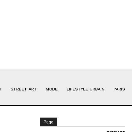
T
STREET ART
MODE
LIFESTYLE URBAIN
PARIS
Page