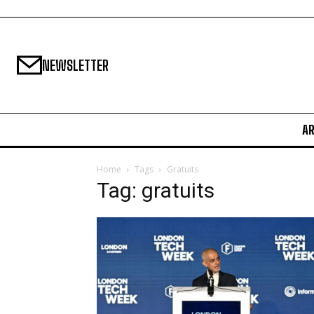
NEWSLETTER
A
Home
Tags
Gratuits
Tag: gratuits