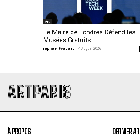
Art
Le Maire de Londres Défend les
Musées Gratuits!
raphael Fouquet
-
4 August 2026
ARTPARIS
À PROPOS
DERNIER AR