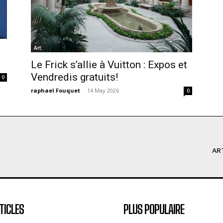
Art
Le Frick s’allie à Vuitton : Expos et
Vendredis gratuits!
0
raphael Fouquet
-
14 May 2026
0
AR
TICLES
PLUS POPULAIRE