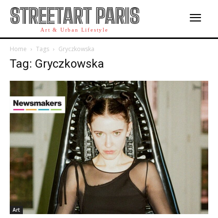
STREETART PARIS
Art & Urban Lifestyle
Home
Tags
Gryczkowska
Tag: Gryczkowska
Art