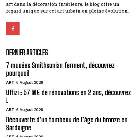
art dans la décoration intérieure, le blog offre un
regard unique sur cet art urbain en pleine évolution.
DERNIER ARTICLES
7 musées Smithsonian ferment, découvrez
pourquoi!
ART
6 August 2026
Uffizi : 57 M€ de rénovations en 2 ans, découvrez
!
ART
6 August 2026
Découverte d’un tombeau de l’âge du bronze en
Sardaigne
ART
6 August 2026