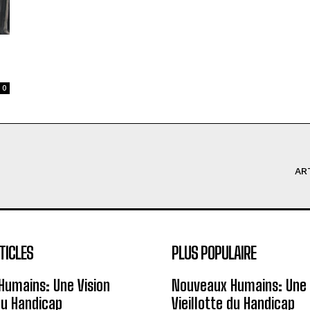
0
AR
TICLES
PLUS POPULAIRE
Humains: Une Vision
Nouveaux Humains: Une 
 du Handicap
Vieillotte du Handicap