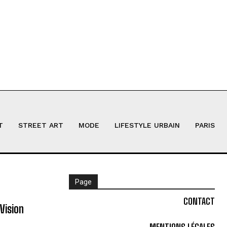
T
STREET ART
MODE
LIFESTYLE URBAIN
PARIS
Page
CONTACT
Vision