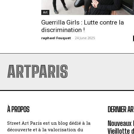
Art
Guerrilla Girls : Lutte contre la
discrimination !
raphael Fouquet
-
24 June 2025
ARTPARIS
À PROPOS
DERNIER AR
Nouveaux 
Street Art Paris est un blog dédié à la
découverte et à la valorisation du
Vieillotte