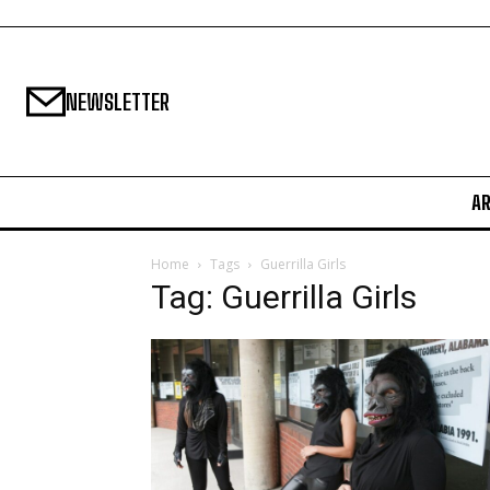
NEWSLETTER
A
Home
Tags
Guerrilla Girls
Tag: Guerrilla Girls