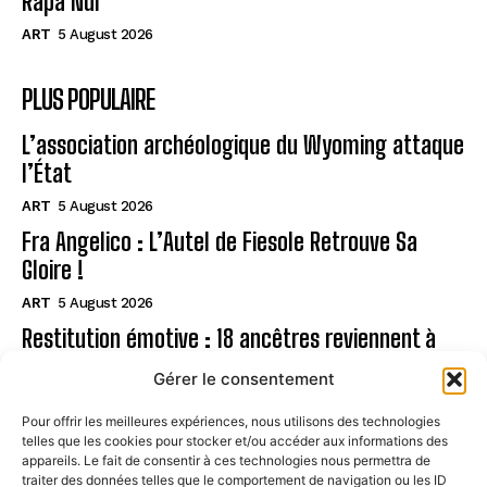
Rapa Nui
ART
5 August 2026
PLUS POPULAIRE
L’association archéologique du Wyoming attaque
l’État
ART
5 August 2026
Fra Angelico : L’Autel de Fiesole Retrouve Sa
Gloire !
ART
5 August 2026
Restitution émotive : 18 ancêtres reviennent à
Rapa Nui
Gérer le consentement
ART
5 August 2026
Pour offrir les meilleures expériences, nous utilisons des technologies
telles que les cookies pour stocker et/ou accéder aux informations des
Page
appareils. Le fait de consentir à ces technologies nous permettra de
traiter des données telles que le comportement de navigation ou les ID