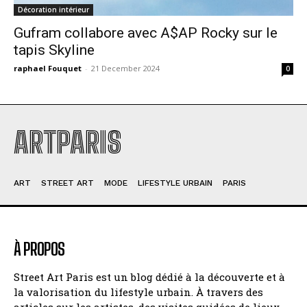
Décoration intérieur
Gufram collabore avec A$AP Rocky sur le
tapis Skyline
raphael Fouquet
-
21 December 2024
0
ARTPARIS
ART
STREET ART
MODE
LIFESTYLE URBAIN
PARIS
À PROPOS
Street Art Paris est un blog dédié à la découverte et à
la valorisation du lifestyle urbain. À travers des