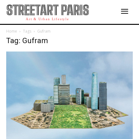
STREETART PARIS
Art & Urban Lifestyle
Home
Tags
Gufram
Tag: Gufram