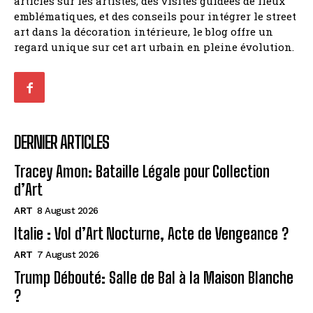
articles sur les artistes, des visites guidées de lieux
emblématiques, et des conseils pour intégrer le street
art dans la décoration intérieure, le blog offre un
regard unique sur cet art urbain en pleine évolution.
DERNIER ARTICLES
Tracey Amon: Bataille Légale pour Collection
d’Art
ART
8 August 2026
Italie : Vol d’Art Nocturne, Acte de Vengeance ?
ART
7 August 2026
Trump Débouté: Salle de Bal à la Maison Blanche
?