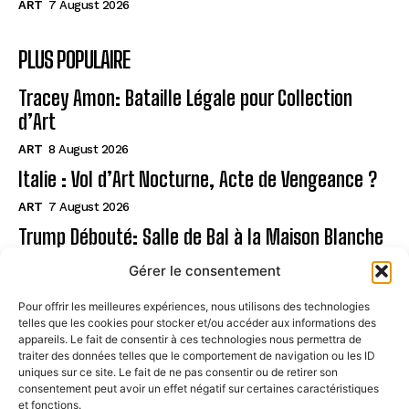
ART
7 August 2026
PLUS POPULAIRE
Tracey Amon: Bataille Légale pour Collection
d’Art
ART
8 August 2026
Italie : Vol d’Art Nocturne, Acte de Vengeance ?
ART
7 August 2026
Trump Débouté: Salle de Bal à la Maison Blanche
?
Gérer le consentement
ART
7 August 2026
Pour offrir les meilleures expériences, nous utilisons des technologies
telles que les cookies pour stocker et/ou accéder aux informations des
Page
appareils. Le fait de consentir à ces technologies nous permettra de
traiter des données telles que le comportement de navigation ou les ID
uniques sur ce site. Le fait de ne pas consentir ou de retirer son
CONTACT
consentement peut avoir un effet négatif sur certaines caractéristiques
et fonctions.