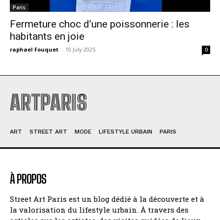
Paris
Fermeture choc d’une poissonnerie : les
habitants en joie
raphael Fouquet
-
10 July 2025
0
ARTPARIS
ART
STREET ART
MODE
LIFESTYLE URBAIN
PARIS
À PROPOS
Street Art Paris est un blog dédié à la découverte et à
la valorisation du lifestyle urbain. À travers des