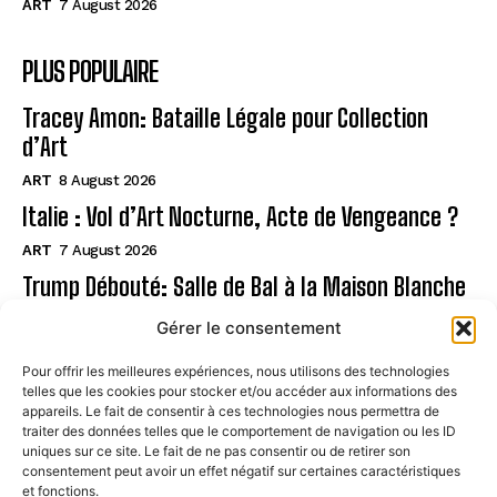
ART
7 August 2026
PLUS POPULAIRE
Tracey Amon: Bataille Légale pour Collection
d’Art
ART
8 August 2026
Italie : Vol d’Art Nocturne, Acte de Vengeance ?
ART
7 August 2026
Trump Débouté: Salle de Bal à la Maison Blanche
?
Gérer le consentement
ART
7 August 2026
Pour offrir les meilleures expériences, nous utilisons des technologies
telles que les cookies pour stocker et/ou accéder aux informations des
Page
appareils. Le fait de consentir à ces technologies nous permettra de
traiter des données telles que le comportement de navigation ou les ID
uniques sur ce site. Le fait de ne pas consentir ou de retirer son
CONTACT
consentement peut avoir un effet négatif sur certaines caractéristiques
et fonctions.