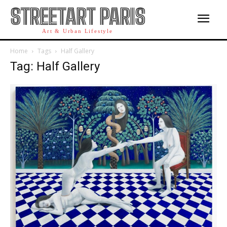
STREETART PARIS
Art & Urban Lifestyle
Home
Tags
Half Gallery
Tag: Half Gallery