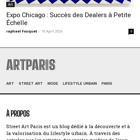
Art
Expo Chicago : Succès des Dealers à Petite
Échelle
raphael Fouquet
-
10 April 2026
0
ARTPARIS
ART
STREET ART
MODE
LIFESTYLE URBAIN
PARIS
À PROPOS
Street Art Paris est un blog dédié à la découverte et à
la valorisation du lifestyle urbain. À travers des
articles sur les artistes, des visites guidées de lieux