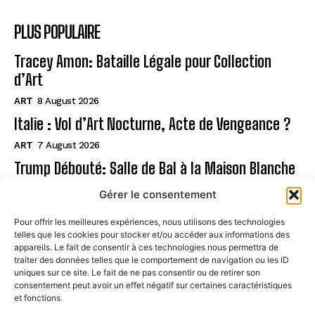
PLUS POPULAIRE
Tracey Amon: Bataille Légale pour Collection
d’Art
ART
8 August 2026
Italie : Vol d’Art Nocturne, Acte de Vengeance ?
ART
7 August 2026
Trump Débouté: Salle de Bal à la Maison Blanche
?
Gérer le consentement
ART
7 August 2026
Pour offrir les meilleures expériences, nous utilisons des technologies
telles que les cookies pour stocker et/ou accéder aux informations des
Page
appareils. Le fait de consentir à ces technologies nous permettra de
traiter des données telles que le comportement de navigation ou les ID
uniques sur ce site. Le fait de ne pas consentir ou de retirer son
CONTACT
consentement peut avoir un effet négatif sur certaines caractéristiques
et fonctions.
MENTIONS LÉGALES