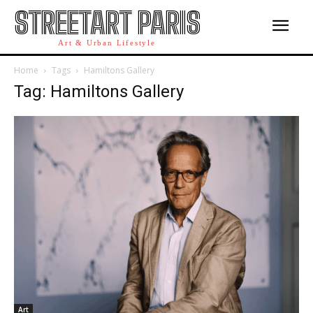
STREETART PARIS
Art & Urban Lifestyle
Home
Tags
Hamiltons Gallery
Tag: Hamiltons Gallery
Art