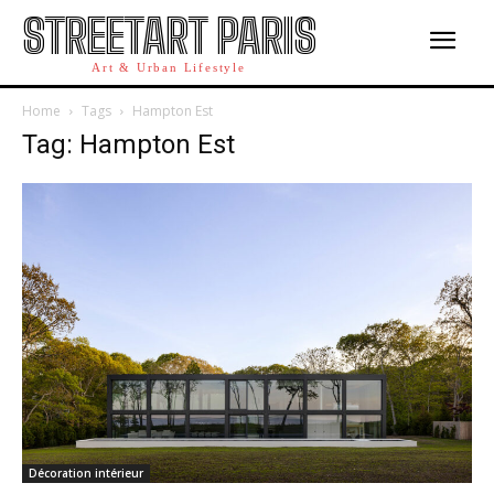
STREETART PARIS
Art & Urban Lifestyle
Home
Tags
Hampton Est
Tag: Hampton Est
Décoration intérieur