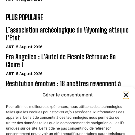
PLUS POPULAIRE
L’association archéologique du Wyoming attaque
l’État
ART
5 August 2026
Fra Angelico : L’Autel de Fiesole Retrouve Sa
Gloire !
ART
5 August 2026
Restitution émotive : 18 ancêtres reviennent à
Rapa Nui
Gérer le consentement
ART
5 August 2026
Pour offrir les meilleures expériences, nous utilisons des technologies
telles que les cookies pour stocker et/ou accéder aux informations des
Page
appareils. Le fait de consentir à ces technologies nous permettra de
traiter des données telles que le comportement de navigation ou les ID
uniques sur ce site. Le fait de ne pas consentir ou de retirer son
CONTACT
consentement peut avoir un effet négatif sur certaines caractéristiques