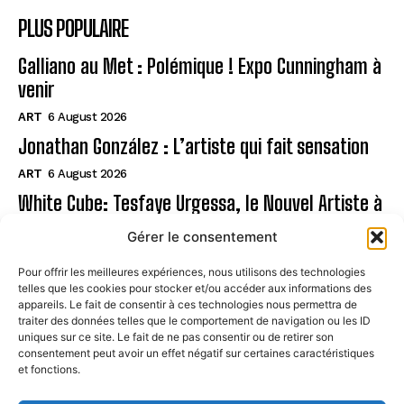
PLUS POPULAIRE
Galliano au Met : Polémique ! Expo Cunningham à
venir
ART
6 August 2026
Jonathan González : L’artiste qui fait sensation
ART
6 August 2026
White Cube: Tesfaye Urgessa, le Nouvel Artiste à
Suivre
Gérer le consentement
ART
6 August 2026
Pour offrir les meilleures expériences, nous utilisons des technologies
telles que les cookies pour stocker et/ou accéder aux informations des
Page
appareils. Le fait de consentir à ces technologies nous permettra de
traiter des données telles que le comportement de navigation ou les ID
uniques sur ce site. Le fait de ne pas consentir ou de retirer son
CONTACT
consentement peut avoir un effet négatif sur certaines caractéristiques
et fonctions.
MENTIONS LÉGALES