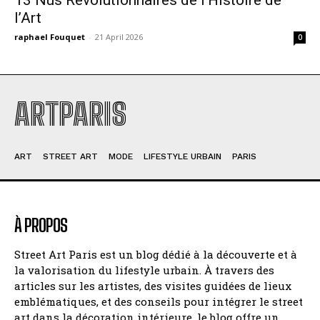
l’Art
raphael Fouquet
-
21 April 2026
0
ARTPARIS
ART
STREET ART
MODE
LIFESTYLE URBAIN
PARIS
À PROPOS
Street Art Paris est un blog dédié à la découverte et à
la valorisation du lifestyle urbain. À travers des
articles sur les artistes, des visites guidées de lieux
emblématiques, et des conseils pour intégrer le street
art dans la décoration intérieure, le blog offre un