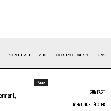
T
STREET ART
MODE
LIFESTYLE URBAIN
PARIS
Page
CONTACT
ferment,
MENTIONS LÉGALES