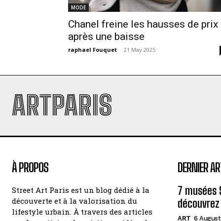
MODE
Chanel freine les hausses de prix
après une baisse
raphael Fouquet
-
21 May 2025
ARTPARIS
À PROPOS
DERNIER AR
7 musées 
Street Art Paris est un blog dédié à la
découverte et à la valorisation du
découvrez 
lifestyle urbain. À travers des articles
ART
6 August