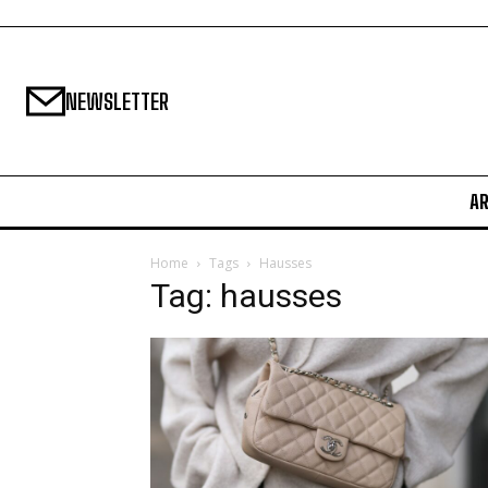
NEWSLETTER
A
Home
Tags
Hausses
Tag: hausses