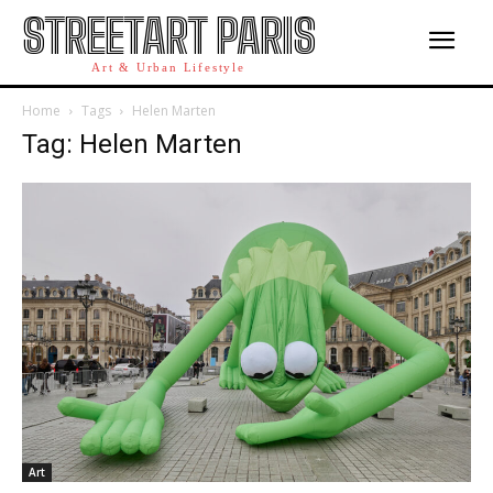
STREETART PARIS
Art & Urban Lifestyle
Home
Tags
Helen Marten
Tag: Helen Marten
Art