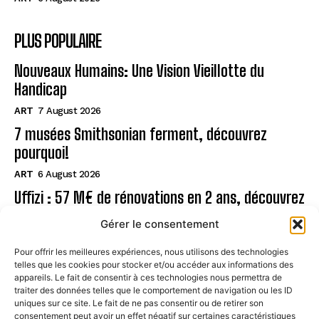
PLUS POPULAIRE
Nouveaux Humains: Une Vision Vieillotte du
Handicap
ART
7 August 2026
7 musées Smithsonian ferment, découvrez
pourquoi!
ART
6 August 2026
Uffizi : 57 M€ de rénovations en 2 ans, découvrez
!
Gérer le consentement
ART
6 August 2026
Pour offrir les meilleures expériences, nous utilisons des technologies
telles que les cookies pour stocker et/ou accéder aux informations des
Page
appareils. Le fait de consentir à ces technologies nous permettra de
traiter des données telles que le comportement de navigation ou les ID
uniques sur ce site. Le fait de ne pas consentir ou de retirer son
CONTACT
consentement peut avoir un effet négatif sur certaines caractéristiques