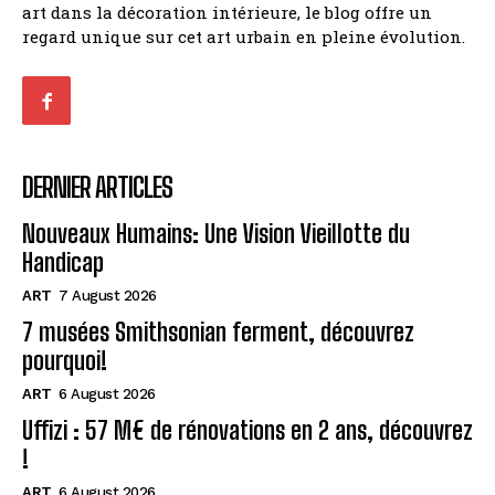
art dans la décoration intérieure, le blog offre un
regard unique sur cet art urbain en pleine évolution.
DERNIER ARTICLES
Nouveaux Humains: Une Vision Vieillotte du
Handicap
ART
7 August 2026
7 musées Smithsonian ferment, découvrez
pourquoi!
ART
6 August 2026
Uffizi : 57 M€ de rénovations en 2 ans, découvrez
!
ART
6 August 2026