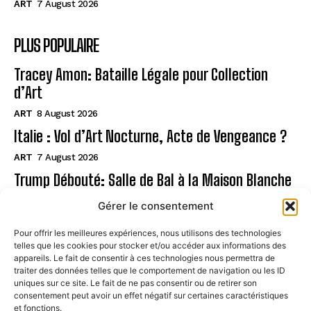
ART
7 August 2026
PLUS POPULAIRE
Tracey Amon: Bataille Légale pour Collection
d’Art
ART
8 August 2026
Italie : Vol d’Art Nocturne, Acte de Vengeance ?
ART
7 August 2026
Trump Débouté: Salle de Bal à la Maison Blanche
?
Gérer le consentement
ART
7 August 2026
Pour offrir les meilleures expériences, nous utilisons des technologies
telles que les cookies pour stocker et/ou accéder aux informations des
Page
appareils. Le fait de consentir à ces technologies nous permettra de
traiter des données telles que le comportement de navigation ou les ID
uniques sur ce site. Le fait de ne pas consentir ou de retirer son
CONTACT
consentement peut avoir un effet négatif sur certaines caractéristiques
et fonctions.