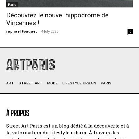
Paris
Découvrez le nouvel hippodrome de
Vincennes !
raphael Fouquet
-
4 July 2025
0
ARTPARIS
ART
STREET ART
MODE
LIFESTYLE URBAIN
PARIS
À PROPOS
Street Art Paris est un blog dédié à la découverte et à
la valorisation du lifestyle urbain. À travers des