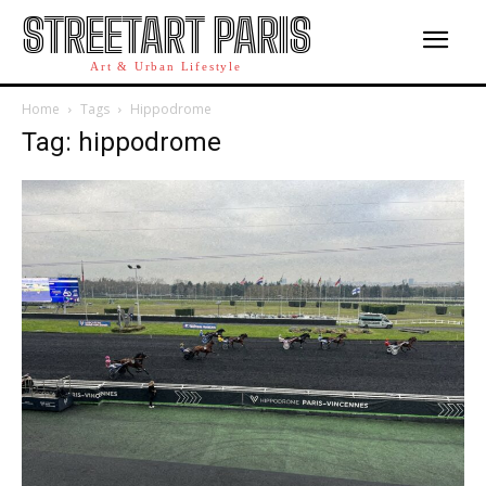
STREETART PARIS
Art & Urban Lifestyle
Home
Tags
Hippodrome
Tag: hippodrome