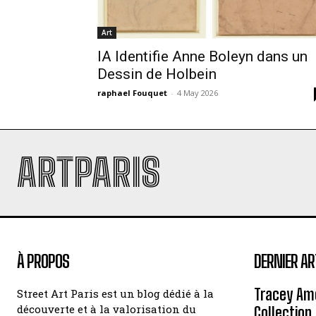
Art
IA Identifie Anne Boleyn dans un
Dessin de Holbein
raphael Fouquet
-
4 May 2026
ARTPARIS
À PROPOS
DERNIER AR
Tracey Amo
Street Art Paris est un blog dédié à la
découverte et à la valorisation du
Collection 