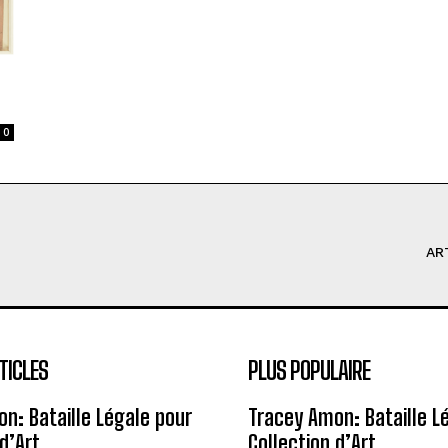
0
AR
TICLES
PLUS POPULAIRE
n: Bataille Légale pour
Tracey Amon: Bataille L
d’Art
Collection d’Art