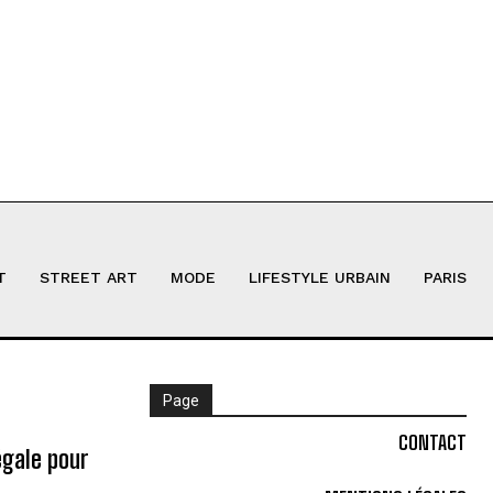
T
STREET ART
MODE
LIFESTYLE URBAIN
PARIS
Page
CONTACT
égale pour