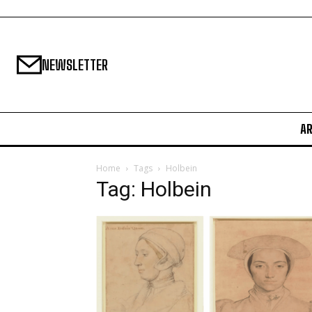
NEWSLETTER
A
Home
Tags
Holbein
Tag: Holbein