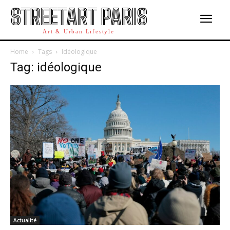
STREETART PARIS
Art & Urban Lifestyle
Home
Tags
Idéologique
Tag: idéologique
Actualité