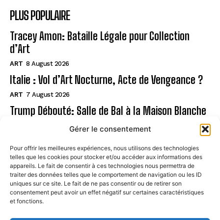
PLUS POPULAIRE
Tracey Amon: Bataille Légale pour Collection
d’Art
ART
8 August 2026
Italie : Vol d’Art Nocturne, Acte de Vengeance ?
ART
7 August 2026
Trump Débouté: Salle de Bal à la Maison Blanche
?
Gérer le consentement
ART
7 August 2026
Pour offrir les meilleures expériences, nous utilisons des technologies
telles que les cookies pour stocker et/ou accéder aux informations des
Page
appareils. Le fait de consentir à ces technologies nous permettra de
traiter des données telles que le comportement de navigation ou les ID
uniques sur ce site. Le fait de ne pas consentir ou de retirer son
CONTACT
consentement peut avoir un effet négatif sur certaines caractéristiques
et fonctions.
MENTIONS LÉGALES