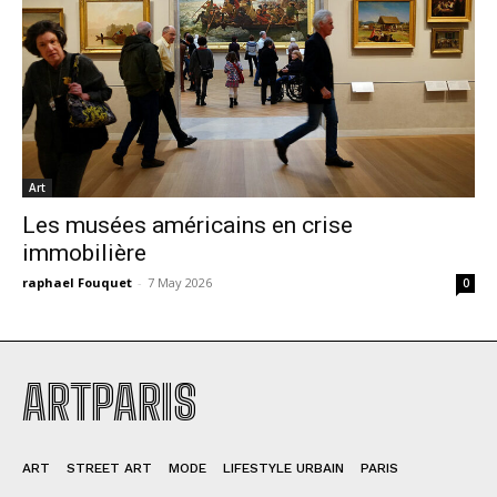
Art
Les musées américains en crise
immobilière
raphael Fouquet
-
7 May 2026
0
ARTPARIS
ART
STREET ART
MODE
LIFESTYLE URBAIN
PARIS