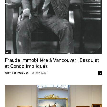
Art
Fraude immobilière à Vancouver : Basquiat
et Condo impliqués
raphael Fouquet
-
28 July 2026
0