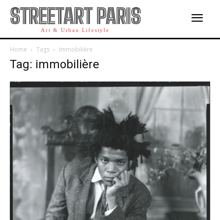
STREETART PARIS
Art & Urban Lifestyle
Home
Tags
Immobilière
Tag: immobilière