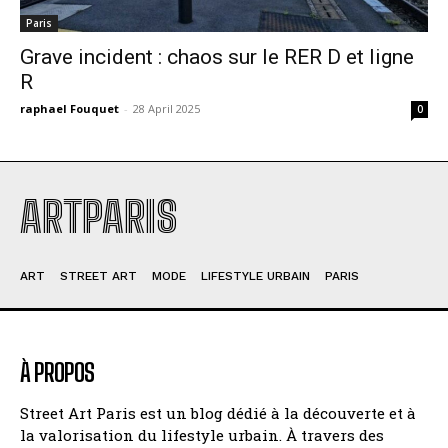
Paris
Grave incident : chaos sur le RER D et ligne
R
raphael Fouquet
-
28 April 2025
0
ARTPARIS
ART
STREET ART
MODE
LIFESTYLE URBAIN
PARIS
À PROPOS
Street Art Paris est un blog dédié à la découverte et à
la valorisation du lifestyle urbain. À travers des