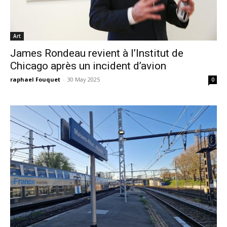
Art
James Rondeau revient à l’Institut de
Chicago après un incident d’avion
raphael Fouquet
-
30 May 2025
0