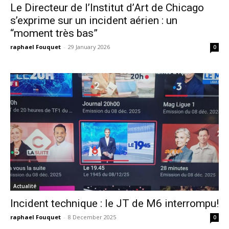
Le Directeur de l’Institut d’Art de Chicago
s’exprime sur un incident aérien : un
“moment très bas”
raphael Fouquet
-
29 January 2026
0
Actualité
Incident technique : le JT de M6 interrompu!
raphael Fouquet
-
8 December 2025
0