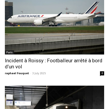
Paris
Incident à Roissy : Footballeur arrêté à bord
d’un vol
raphael Fouquet
-
3 July 2025
0