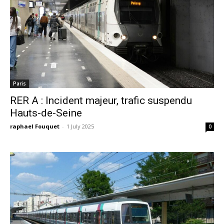
Paris
RER A : Incident majeur, trafic suspendu
Hauts-de-Seine
raphael Fouquet
-
1 July 2025
0