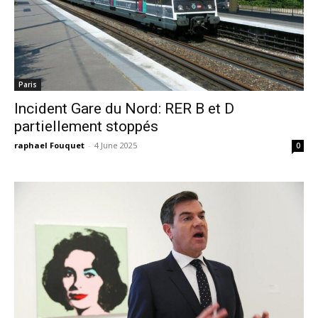
Paris
Incident Gare du Nord: RER B et D
partiellement stoppés
raphael Fouquet
-
4 June 2025
0