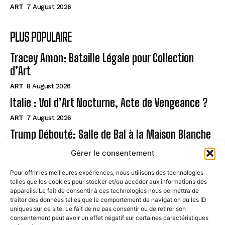
ART
7 August 2026
PLUS POPULAIRE
Tracey Amon: Bataille Légale pour Collection
d’Art
ART
8 August 2026
Italie : Vol d’Art Nocturne, Acte de Vengeance ?
ART
7 August 2026
Trump Débouté: Salle de Bal à la Maison Blanche
?
Gérer le consentement
ART
7 August 2026
Pour offrir les meilleures expériences, nous utilisons des technologies
telles que les cookies pour stocker et/ou accéder aux informations des
Page
appareils. Le fait de consentir à ces technologies nous permettra de
traiter des données telles que le comportement de navigation ou les ID
uniques sur ce site. Le fait de ne pas consentir ou de retirer son
CONTACT
consentement peut avoir un effet négatif sur certaines caractéristiques