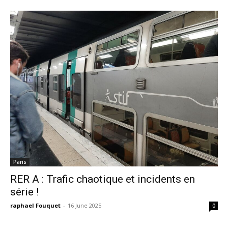
Paris
RER A : Trafic chaotique et incidents en
série !
raphael Fouquet
-
16 June 2025
0