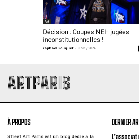
Art
Décision : Coupes NEH jugées
inconstitutionnelles !
raphael Fouquet
-
8 May 2026
ARTPARIS
À PROPOS
DERNIER AR
L’associat
Street Art Paris est un blog dédié à la