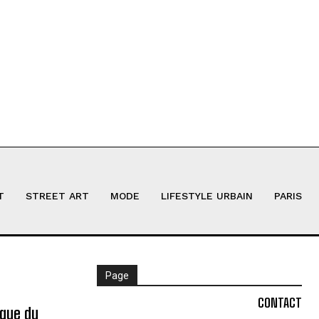
T
STREET ART
MODE
LIFESTYLE URBAIN
PARIS
Page
CONTACT
ique du