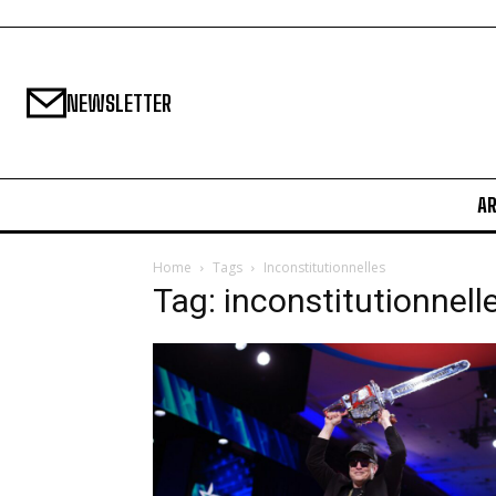
NEWSLETTER
A
Home
Tags
Inconstitutionnelles
Tag: inconstitutionnell