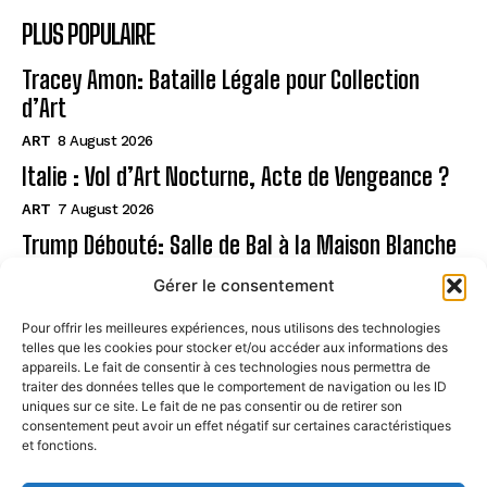
PLUS POPULAIRE
Tracey Amon: Bataille Légale pour Collection
d’Art
ART
8 August 2026
Italie : Vol d’Art Nocturne, Acte de Vengeance ?
ART
7 August 2026
Trump Débouté: Salle de Bal à la Maison Blanche
?
Gérer le consentement
ART
7 August 2026
Pour offrir les meilleures expériences, nous utilisons des technologies
telles que les cookies pour stocker et/ou accéder aux informations des
Page
appareils. Le fait de consentir à ces technologies nous permettra de
traiter des données telles que le comportement de navigation ou les ID
uniques sur ce site. Le fait de ne pas consentir ou de retirer son
CONTACT
consentement peut avoir un effet négatif sur certaines caractéristiques
et fonctions.
MENTIONS LÉGALES