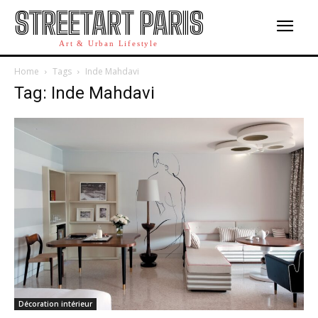
STREETART PARIS
Art & Urban Lifestyle
Home
Tags
Inde Mahdavi
Tag: Inde Mahdavi
Décoration intérieur