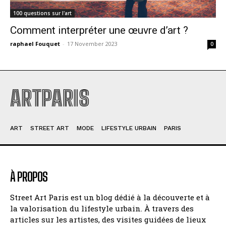
100 questions sur l'art
Comment interpréter une œuvre dʼart ?
raphael Fouquet
-
17 November 2023
0
ARTPARIS
ART
STREET ART
MODE
LIFESTYLE URBAIN
PARIS
À PROPOS
Street Art Paris est un blog dédié à la découverte et à
la valorisation du lifestyle urbain. À travers des
articles sur les artistes, des visites guidées de lieux