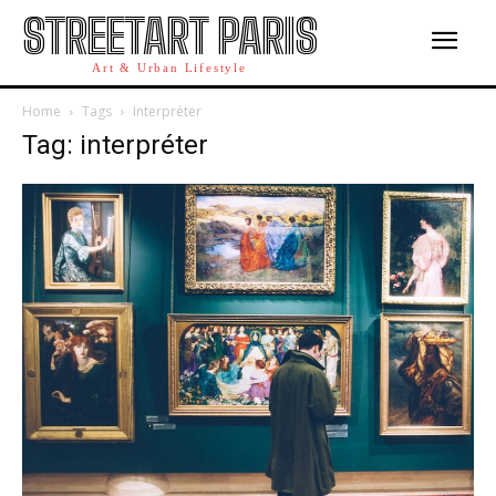
STREETART PARIS
Art & Urban Lifestyle
Home
Tags
Interpréter
Tag: interpréter