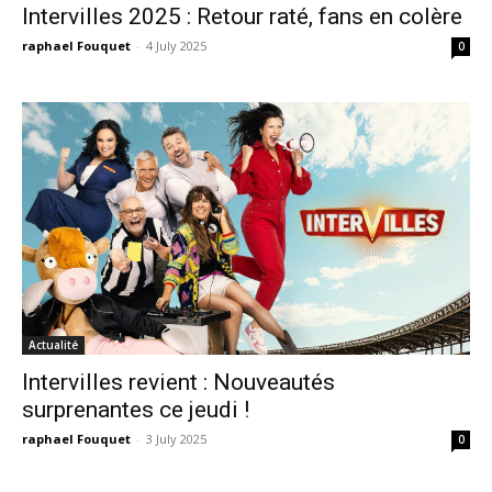
Intervilles 2025 : Retour raté, fans en colère
raphael Fouquet
-
4 July 2025
0
Actualité
Intervilles revient : Nouveautés
surprenantes ce jeudi !
raphael Fouquet
-
3 July 2025
0