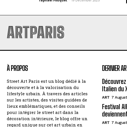
raphael Fouquet
-
19 December 2025
ARTPARIS
À PROPOS
DERNIER AR
Découvrez 
Street Art Paris est un blog dédié à la
découverte et à la valorisation du
Italien du 
lifestyle urbain. À travers des articles
ART
7 August
sur les artistes, des visites guidées de
Festival A
lieux emblématiques, et des conseils
pour intégrer le street art dans la
deviennen
décoration intérieure, le blog offre un
ART
7 August
regard unique sur cet art urbain en