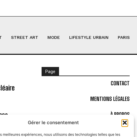
T
STREET ART
MODE
LIFESTYLE URBAIN
PARIS
Page
CONTACT
léaire
MENTIONS LÉGALES
ses
À PROPOS
Gérer le consentement
POLITIQUE DE COOKIES (UE)
les meilleures expériences, nous utilisons des technologies telles que les