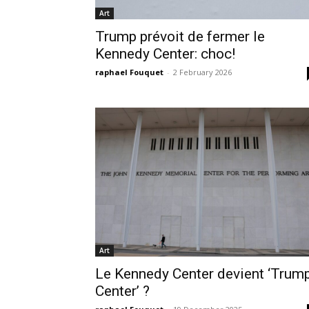
Art
Trump prévoit de fermer le
Kennedy Center: choc!
raphael Fouquet
-
2 February 2026
Art
Le Kennedy Center devient ‘Trum
Center’ ?