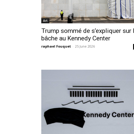
Art
Trump sommé de s’expliquer sur 
bâche au Kennedy Center
raphael Fouquet
-
25 June 2026