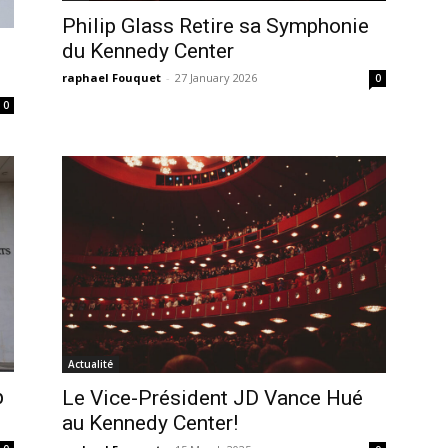
Philip Glass Retire sa Symphonie
du Kennedy Center
raphael Fouquet
-
27 January 2026
0
0
Actualité
p
Le Vice-Président JD Vance Hué
au Kennedy Center!