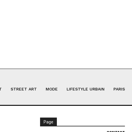
T
STREET ART
MODE
LIFESTYLE URBAIN
PARIS
Page