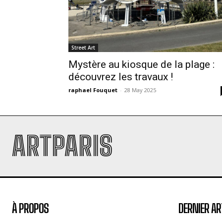
Street Art
Mystère au kiosque de la plage :
découvrez les travaux !
raphael Fouquet
-
28 May 2025
ARTPARIS
À PROPOS
DERNIER AR