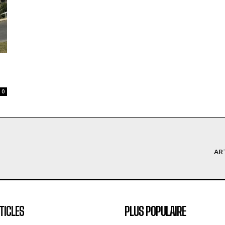
0
AR
TICLES
PLUS POPULAIRE