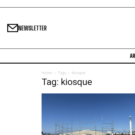
NEWSLETTER
A
Home
Tags
Kiosque
Tag: kiosque