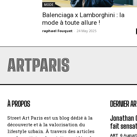
MODE
Balenciaga x Lamborghini : la
mode à toute allure !
raphael Fouquet
-
24 May 2025
ARTPARIS
À PROPOS
DERNIER AR
Jonathan G
Street Art Paris est un blog dédié à la
découverte et à la valorisation du
fait sensa
lifestyle urbain. À travers des articles
ART
6 August