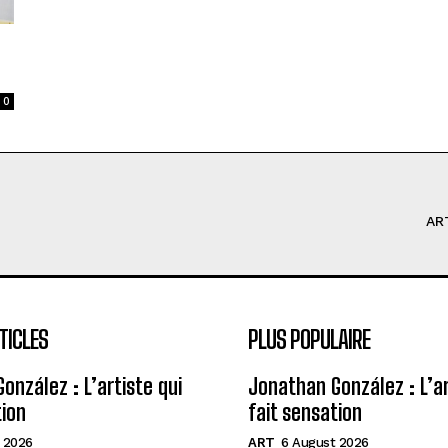
0
AR
TICLES
PLUS POPULAIRE
onzález : L’artiste qui
Jonathan González : L’ar
tion
fait sensation
 2026
ART
6 August 2026