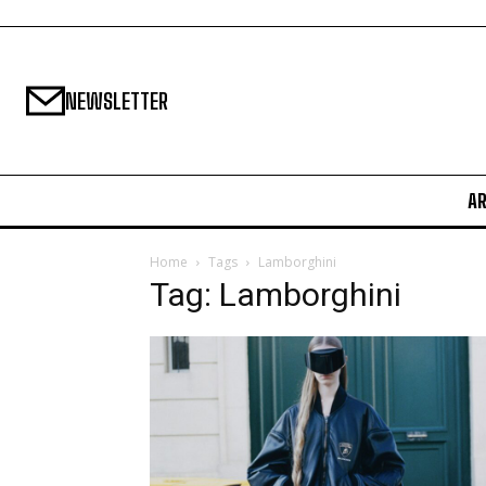
NEWSLETTER
A
Home
Tags
Lamborghini
Tag: Lamborghini