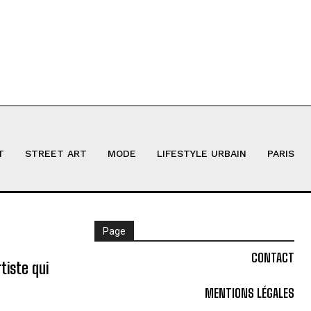
T
STREET ART
MODE
LIFESTYLE URBAIN
PARIS
Page
CONTACT
tiste qui
MENTIONS LÉGALES