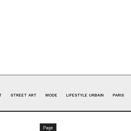
T
STREET ART
MODE
LIFESTYLE URBAIN
PARIS
Page