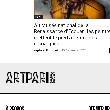
Paris
Au Musée national de la
Renaissance d’Ecouen, les peintr
mettent le pied à l’étrier des
monarques
raphael Fouquet
-
15 December 2024
ARTPARIS
À PROPOS
DERNIER AR