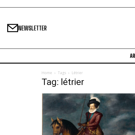
NEWSLETTER
A
Home
Tags
Létrier
Tag: létrier