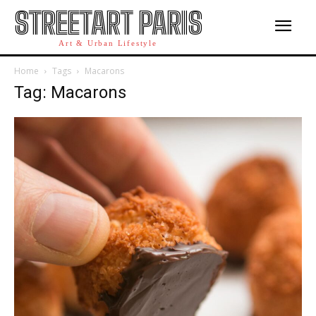
STREETART PARIS
Art & Urban Lifestyle
Home
Tags
Macarons
Tag: Macarons