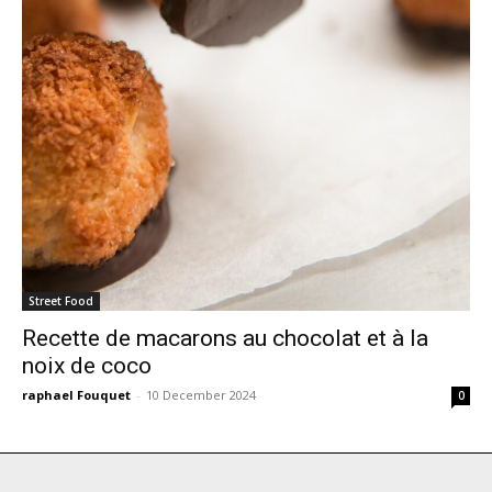
Street Food
Recette de macarons au chocolat et à la
noix de coco
raphael Fouquet
-
10 December 2024
0