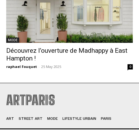
MODE
Découvrez l’ouverture de Madhappy à East
Hampton !
raphael Fouquet
-
25 May 2025
0
ARTPARIS
ART
STREET ART
MODE
LIFESTYLE URBAIN
PARIS