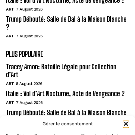
Italie : Vol d’Art Nocturne, Acte de Vengeance ?
ART
7 August 2026
Trump Débouté: Salle de Bal à la Maison Blanche
?
ART
7 August 2026
PLUS POPULAIRE
Tracey Amon: Bataille Légale pour Collection
d’Art
ART
8 August 2026
Italie : Vol d’Art Nocturne, Acte de Vengeance ?
ART
7 August 2026
Trump Débouté: Salle de Bal à la Maison Blanche
?
Gérer le consentement
ART
7 August 2026