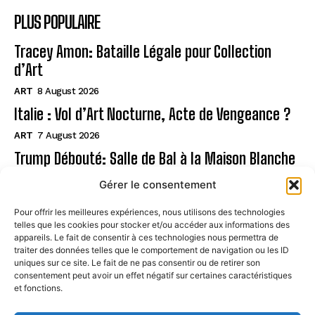
PLUS POPULAIRE
Tracey Amon: Bataille Légale pour Collection
d’Art
ART
8 August 2026
Italie : Vol d’Art Nocturne, Acte de Vengeance ?
ART
7 August 2026
Trump Débouté: Salle de Bal à la Maison Blanche
?
Gérer le consentement
ART
7 August 2026
Pour offrir les meilleures expériences, nous utilisons des technologies
telles que les cookies pour stocker et/ou accéder aux informations des
Page
appareils. Le fait de consentir à ces technologies nous permettra de
traiter des données telles que le comportement de navigation ou les ID
uniques sur ce site. Le fait de ne pas consentir ou de retirer son
CONTACT
consentement peut avoir un effet négatif sur certaines caractéristiques
et fonctions.
MENTIONS LÉGALES