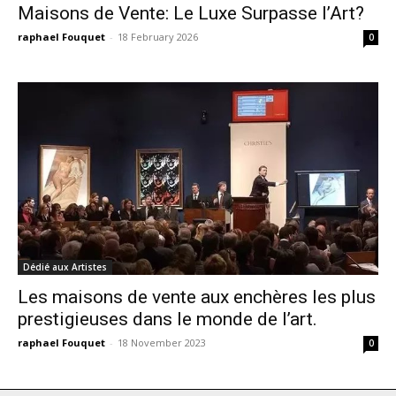
Maisons de Vente: Le Luxe Surpasse l’Art?
raphael Fouquet
-
18 February 2026
0
Dédié aux Artistes
Les maisons de vente aux enchères les plus
prestigieuses dans le monde de lʼart.
raphael Fouquet
-
18 November 2023
0