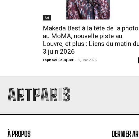
Art
Makeda Best à la tête de la photo
au MoMA, nouvelle piste au
Louvre, et plus : Liens du matin d
3 juin 2026
raphael Fouquet
-
3 June 2026
ARTPARIS
À PROPOS
DERNIER AR