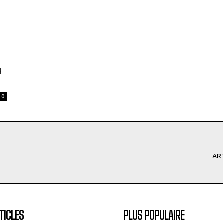
u
0
AR
TICLES
PLUS POPULAIRE