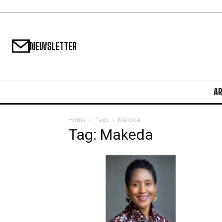
NEWSLETTER
A
Home
Tags
Makeda
Tag: Makeda