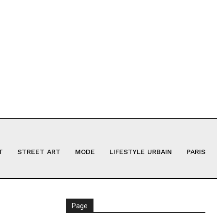
T
STREET ART
MODE
LIFESTYLE URBAIN
PARIS
Page