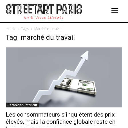
STREETART PARIS
Art & Urban Lifestyle
Home
Tags
Marché du travail
Tag: marché du travail
Décoration intérieur
Les consommateurs s’inquiètent des prix
élevés, mais la confiance globale reste en