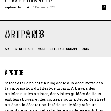
hausse en novembre
raphael Fouquet
-
1 December 2024
0
ARTPARIS
ART
STREET ART
MODE
LIFESTYLE URBAIN
PARIS
À PROPOS
Street Art Paris est un blog dédié à la découverte et à
la valorisation du lifestyle urbain. À travers des
articles sur les artistes, des visites guidées de lieux
emblématiques, et des conseils pour intégrer le street
art dans la décoration intérieure, le blog offre un
regard unique sur cet art urbain en pleine évolution.