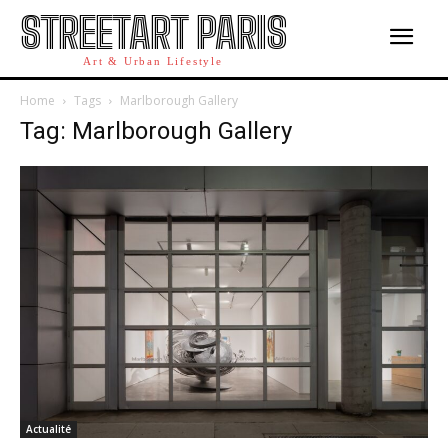
STREETART PARIS
Art & Urban Lifestyle
Home
Tags
Marlborough Gallery
Tag: Marlborough Gallery
Actualité