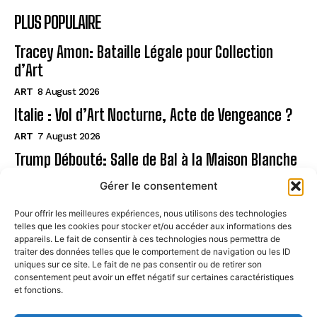
PLUS POPULAIRE
Tracey Amon: Bataille Légale pour Collection
d’Art
ART
8 August 2026
Italie : Vol d’Art Nocturne, Acte de Vengeance ?
ART
7 August 2026
Trump Débouté: Salle de Bal à la Maison Blanche
?
Gérer le consentement
ART
7 August 2026
Pour offrir les meilleures expériences, nous utilisons des technologies
telles que les cookies pour stocker et/ou accéder aux informations des
Page
appareils. Le fait de consentir à ces technologies nous permettra de
traiter des données telles que le comportement de navigation ou les ID
uniques sur ce site. Le fait de ne pas consentir ou de retirer son
CONTACT
consentement peut avoir un effet négatif sur certaines caractéristiques
et fonctions.
MENTIONS LÉGALES