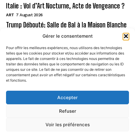
Italie : Vol d’Art Nocturne, Acte de Vengeance ?
ART
7 August 2026
Trump Débouté: Salle de Bal à la Maison Blanche
?
Gérer le consentement
ART
7 August 2026
Pour offrir les meilleures expériences, nous utilisons des technologies
telles que les cookies pour stocker et/ou accéder aux informations des
Page
appareils. Le fait de consentir à ces technologies nous permettra de
traiter des données telles que le comportement de navigation ou les ID
uniques sur ce site. Le fait de ne pas consentir ou de retirer son
CONTACT
consentement peut avoir un effet négatif sur certaines caractéristiques
et fonctions.
MENTIONS LÉGALES
À PROPOS
Accepter
POLITIQUE DE COOKIES (UE)
Refuser
Voir les préférences