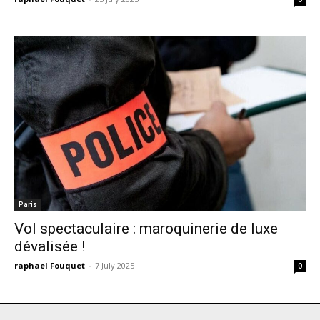
Paris
Vol spectaculaire : maroquinerie de luxe
dévalisée !
raphael Fouquet
-
7 July 2025
0