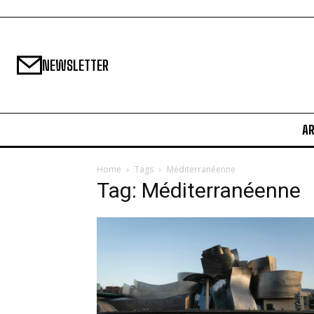
NEWSLETTER
A
Home
Tags
Méditerranéenne
Tag: Méditerranéenne