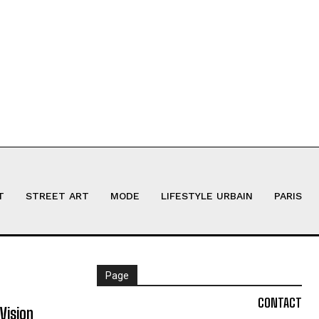
T
STREET ART
MODE
LIFESTYLE URBAIN
PARIS
Page
CONTACT
Vision