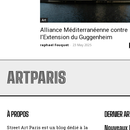
Art
Alliance Méditerranéenne contre
l’Extension du Guggenheim
raphael Fouquet
-
23 May 2025
ARTPARIS
À PROPOS
DERNIER AR
Nouveaux 
Street Art Paris est un blog dédié à la