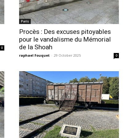
Paris
Procès : Des excuses pitoyables
pour le vandalisme du Mémorial
de la Shoah
0
raphael Fouquet
-
29 October 2025
0