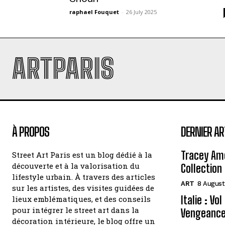
raphael Fouquet
-
26 July 2025
ARTPARIS
À PROPOS
DERNIER AR
Tracey Amo
Street Art Paris est un blog dédié à la
découverte et à la valorisation du
Collection 
lifestyle urbain. À travers des articles
ART
8 August
sur les artistes, des visites guidées de
Italie : Vo
lieux emblématiques, et des conseils
pour intégrer le street art dans la
Vengeance
décoration intérieure, le blog offre un