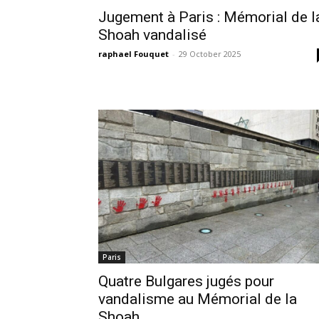
Jugement à Paris : Mémorial de l
Shoah vandalisé
raphael Fouquet
-
29 October 2025
Paris
Quatre Bulgares jugés pour
vandalisme au Mémorial de la
Shoah