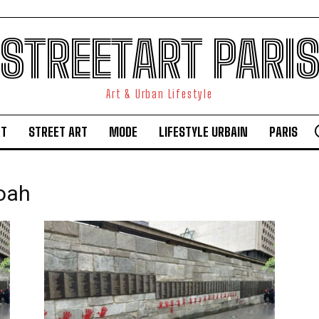
STREETART PARI
Art & Urban Lifestyle
RT
STREET ART
MODE
LIFESTYLE URBAIN
PARIS
hoah