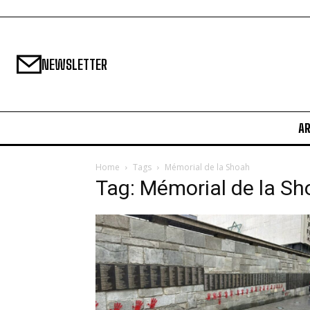
NEWSLETTER
A
Home
Tags
Mémorial de la Shoah
Tag: Mémorial de la S