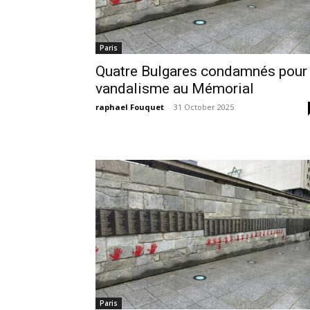
Paris
Quatre Bulgares condamnés pour
vandalisme au Mémorial
raphael Fouquet
-
31 October 2025
Paris