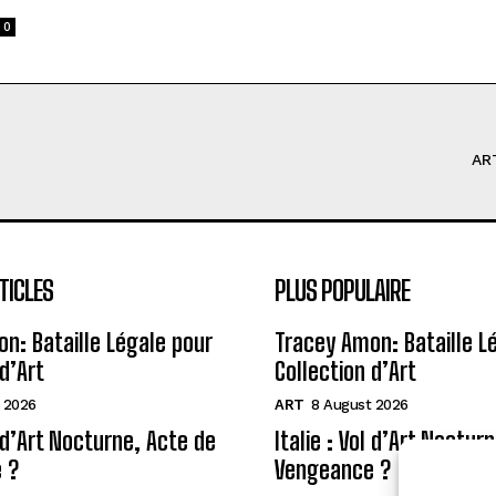
0
AR
TICLES
PLUS POPULAIRE
n: Bataille Légale pour
Tracey Amon: Bataille L
d’Art
Collection d’Art
 2026
ART
8 August 2026
l d’Art Nocturne, Acte de
Italie : Vol d’Art Noctur
 ?
Vengeance ?