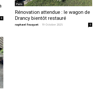
Paris
a
Rénovation attendue : le wagon de
Drancy bientôt restauré
0
raphael Fouquet
-
19 October 2025
0