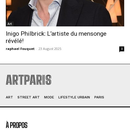
Art
Inigo Philbrick: L’artiste du mensonge
révélé!
raphael Fouquet
-
23 August 2025
0
ARTPARIS
ART
STREET ART
MODE
LIFESTYLE URBAIN
PARIS
À PROPOS