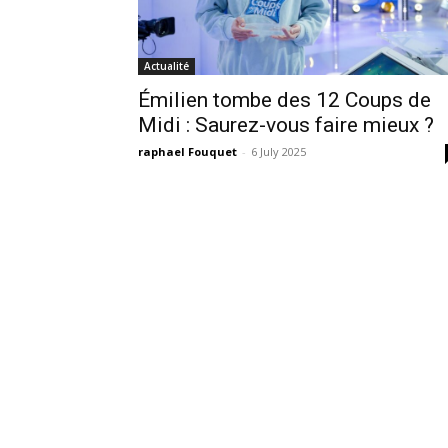
Actualité
Émilien tombe des 12 Coups de
Midi : Saurez-vous faire mieux ?
raphael Fouquet
-
6 July 2025