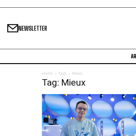
NEWSLETTER
A
Home
Tags
Mieux
Tag: Mieux