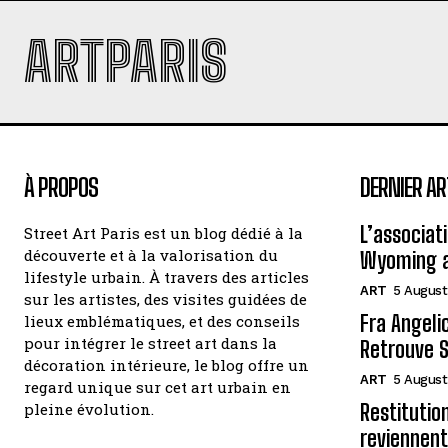
ARTPARIS
À PROPOS
DERNIER AR
L’associat
Street Art Paris est un blog dédié à la
découverte et à la valorisation du
Wyoming a
lifestyle urbain. À travers des articles
ART
5 August
sur les artistes, des visites guidées de
Fra Angelic
lieux emblématiques, et des conseils
pour intégrer le street art dans la
Retrouve S
décoration intérieure, le blog offre un
ART
5 August
regard unique sur cet art urbain en
pleine évolution.
Restitutio
reviennent