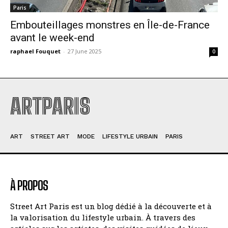
Paris
Embouteillages monstres en Île-de-France
avant le week-end
raphael Fouquet
-
27 June 2025
0
ARTPARIS
ART
STREET ART
MODE
LIFESTYLE URBAIN
PARIS
À PROPOS
Street Art Paris est un blog dédié à la découverte et à
la valorisation du lifestyle urbain. À travers des