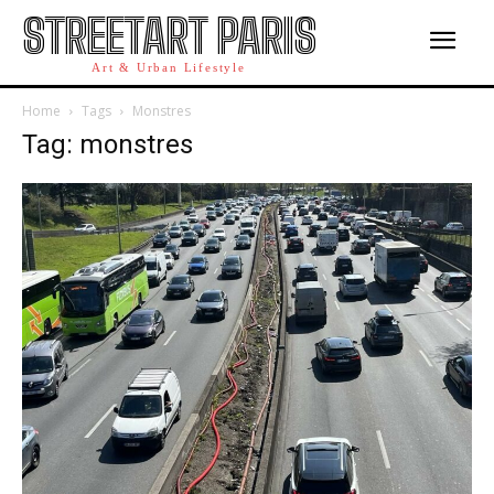
STREETART PARIS
Art & Urban Lifestyle
Home
Tags
Monstres
Tag: monstres