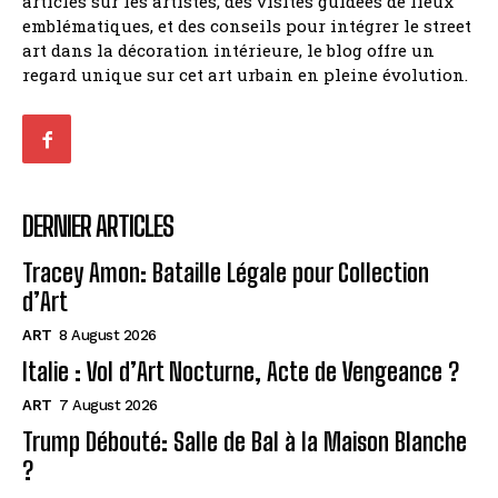
articles sur les artistes, des visites guidées de lieux
emblématiques, et des conseils pour intégrer le street
art dans la décoration intérieure, le blog offre un
regard unique sur cet art urbain en pleine évolution.
DERNIER ARTICLES
Tracey Amon: Bataille Légale pour Collection
d’Art
ART
8 August 2026
Italie : Vol d’Art Nocturne, Acte de Vengeance ?
ART
7 August 2026
Trump Débouté: Salle de Bal à la Maison Blanche
?