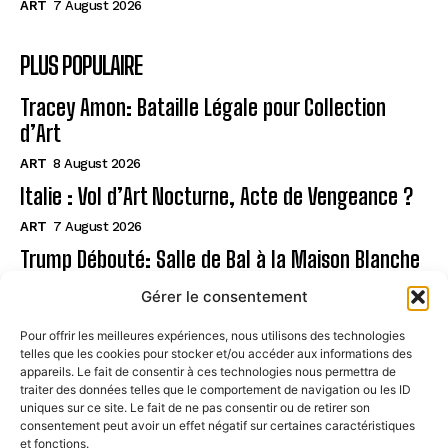
ART
7 August 2026
PLUS POPULAIRE
Tracey Amon: Bataille Légale pour Collection
d’Art
ART
8 August 2026
Italie : Vol d’Art Nocturne, Acte de Vengeance ?
ART
7 August 2026
Trump Débouté: Salle de Bal à la Maison Blanche
?
Gérer le consentement
ART
7 August 2026
Pour offrir les meilleures expériences, nous utilisons des technologies
telles que les cookies pour stocker et/ou accéder aux informations des
Page
appareils. Le fait de consentir à ces technologies nous permettra de
traiter des données telles que le comportement de navigation ou les ID
uniques sur ce site. Le fait de ne pas consentir ou de retirer son
CONTACT
consentement peut avoir un effet négatif sur certaines caractéristiques
et fonctions.