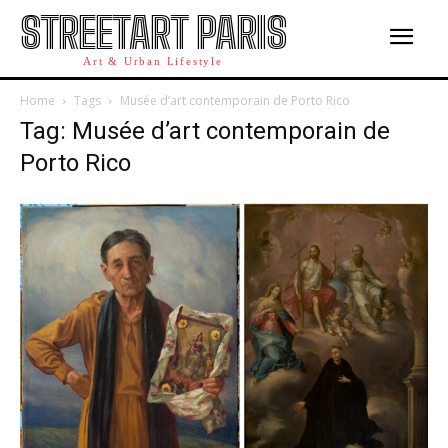
STREETART PARIS
Art & Urban Lifestyle
Home
Tags
Musée d’art contemporain de Porto Rico
Tag: Musée d’art contemporain de
Porto Rico