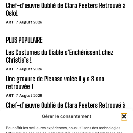
Chef-d’œuvre Oublié de Clara Peeters Retrouvé à
Oslo!
ART
7 August 2026
PLUS POPULAIRE
Les Costumes du Diable s’Enchérissent chez
Christie’s !
ART
7 August 2026
Une gravure de Picasso volée il y a 8 ans
retrouvée !
ART
7 August 2026
Chef-d’œuvre Oublié de Clara Peeters Retrouvé à
Oslo!
Gérer le consentement
ART
7 August 2026
Pour offrir les meilleures expériences, nous utilisons des technologies