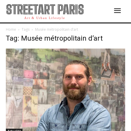
STREETART PARIS
Art & Urban Lifestyle
Home
Tags
Musée métropolitain d’art
Tag: Musée métropolitain d’art