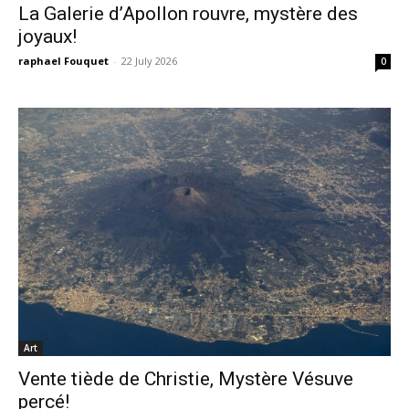
La Galerie d’Apollon rouvre, mystère des
joyaux!
raphael Fouquet
-
22 July 2026
0
Art
Vente tiède de Christie, Mystère Vésuve
percé!