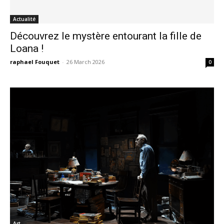
Actualité
Découvrez le mystère entourant la fille de
Loana !
raphael Fouquet
-
26 March 2026
0
Art