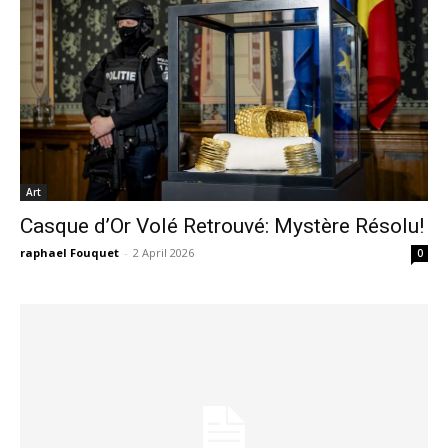
Art
Casque d’Or Volé Retrouvé: Mystère Résolu!
raphael Fouquet
-
2 April 2026
0