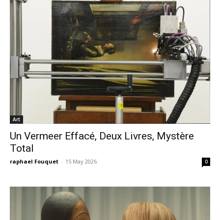
Art
Un Vermeer Effacé, Deux Livres, Mystère
Total
raphael Fouquet
-
15 May 2026
0