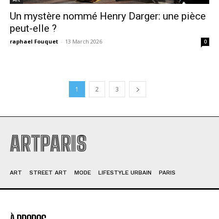
Un mystère nommé Henry Darger: une pièce
peut-elle ?
raphael Fouquet
-
13 March 2026
0
1
2
3
ARTPARIS
ART
STREET ART
MODE
LIFESTYLE URBAIN
PARIS