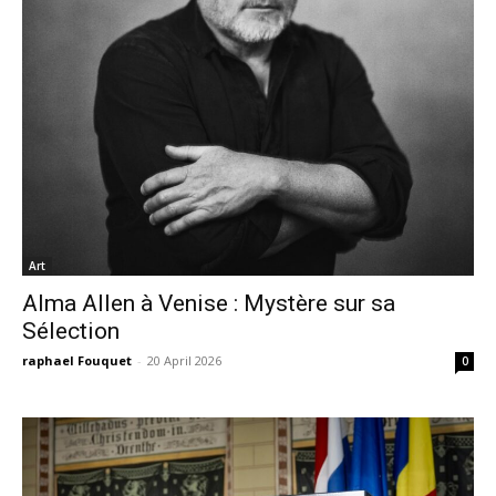
Art
Alma Allen à Venise : Mystère sur sa
Sélection
raphael Fouquet
-
20 April 2026
0