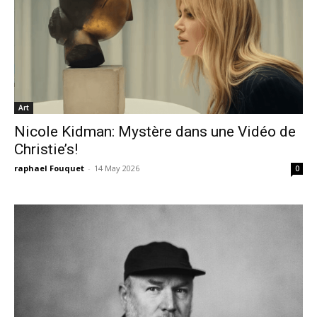
Art
Nicole Kidman: Mystère dans une Vidéo de
Christie’s!
raphael Fouquet
-
14 May 2026
0