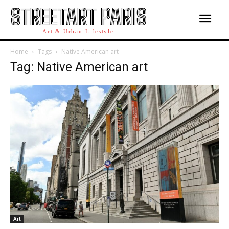
STREETART PARIS
Art & Urban Lifestyle
Home
Tags
Native American art
Tag: Native American art
Art