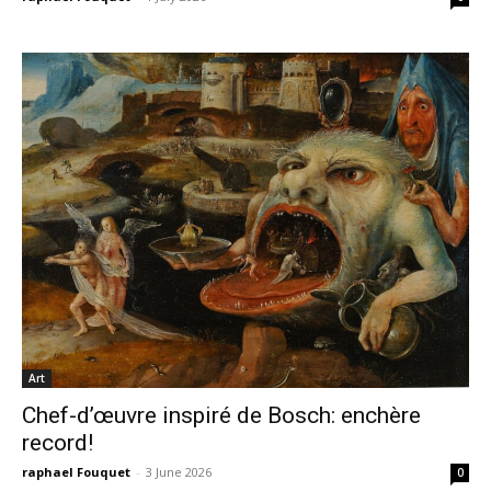
Art
Chef-d’œuvre inspiré de Bosch: enchère
record!
raphael Fouquet
-
3 June 2026
0