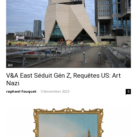
Art
V&A East Séduit Gén Z, Requêtes US: Art
Nazi
raphael Fouquet
-
5 November 2025
0