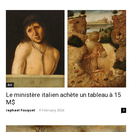
Art
Le ministère italien achète un tableau à 15
M$
raphael Fouquet
-
9 February 2026
0