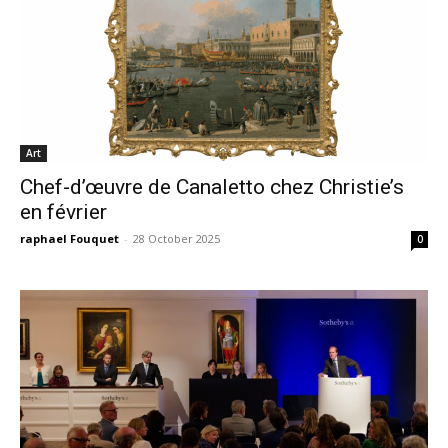
Art
Chef-d’œuvre de Canaletto chez Christie’s
en février
raphael Fouquet
-
28 October 2025
0