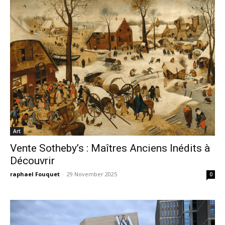
Art
Vente Sotheby’s : Maîtres Anciens Inédits à
Découvrir
raphael Fouquet
-
29 November 2025
0