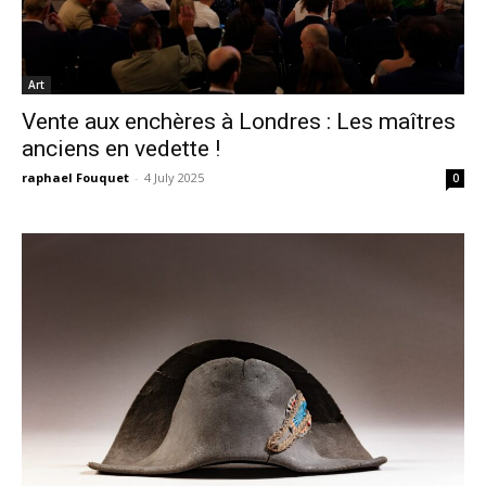
Art
Vente aux enchères à Londres : Les maîtres
anciens en vedette !
raphael Fouquet
-
4 July 2025
0