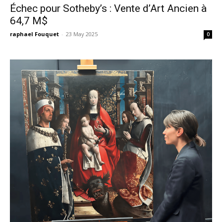
Échec pour Sotheby’s : Vente d’Art Ancien à
64,7 M$
raphael Fouquet
-
23 May 2025
0