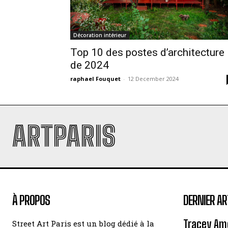
Décoration intérieur
Top 10 des postes d’architecture
de 2024
raphael Fouquet
-
12 December 2024
ARTPARIS
À PROPOS
DERNIER AR
Tracey Amo
Street Art Paris est un blog dédié à la