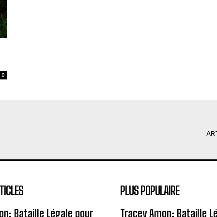
0
AR
TICLES
PLUS POPULAIRE
n: Bataille Légale pour
Tracey Amon: Bataille L