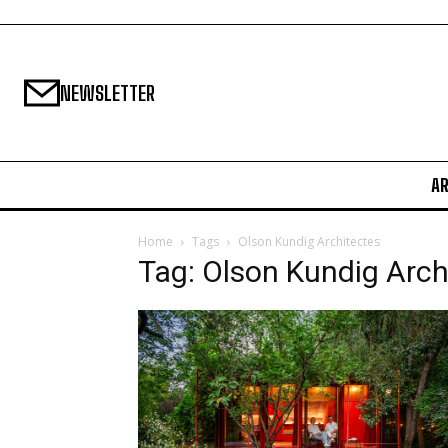
NEWSLETTER
A
Home
Tags
Olson Kundig Architectes
Tag: Olson Kundig Arch