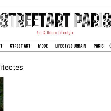
STREETART PARI
Art & Urban Lifestyle
RT
STREET ART
MODE
LIFESTYLE URBAIN
PARIS
itectes