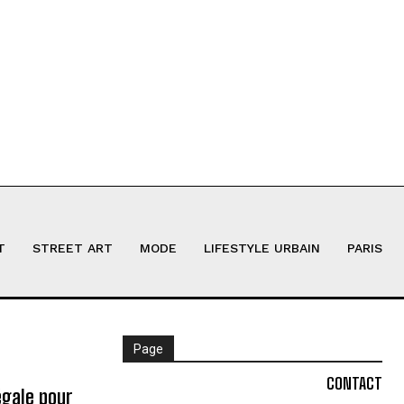
T
STREET ART
MODE
LIFESTYLE URBAIN
PARIS
Page
CONTACT
égale pour