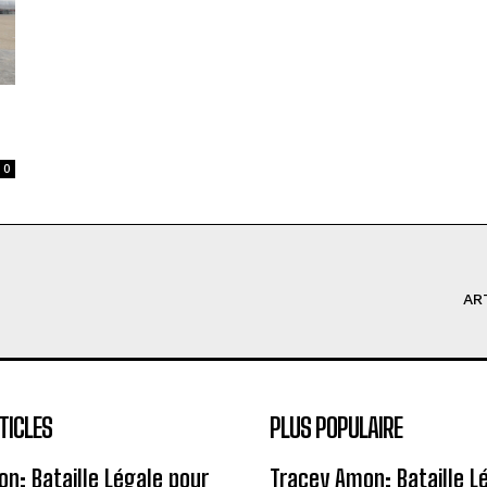
0
AR
TICLES
PLUS POPULAIRE
n: Bataille Légale pour
Tracey Amon: Bataille L