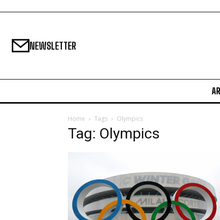
NEWSLETTER
A
Home
Tags
Olympics
Tag: Olympics