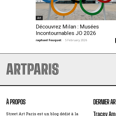
Art
Découvrez Milan : Musées
Incontournables JO 2026
raphael Fouquet
-
5 February 2026
ARTPARIS
À PROPOS
DERNIER AR
Tracey Amo
Street Art Paris est un blog dédié à la