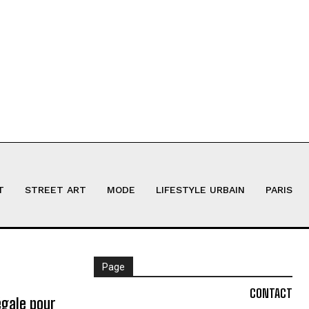
T
STREET ART
MODE
LIFESTYLE URBAIN
PARIS
Page
CONTACT
égale pour