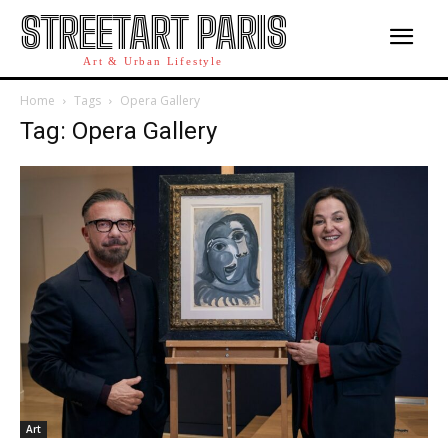
STREETART PARIS
Art & Urban Lifestyle
Home
Tags
Opera Gallery
Tag: Opera Gallery
Art