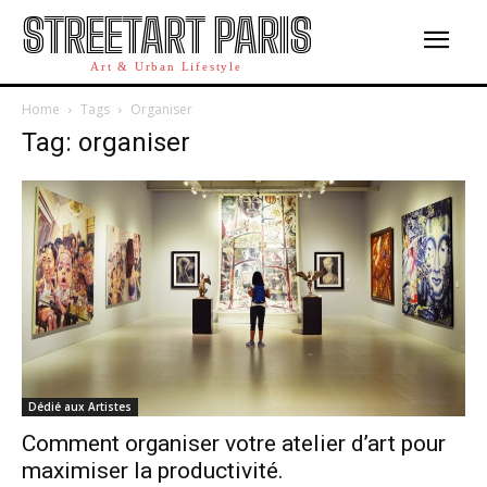
STREETART PARIS
Art & Urban Lifestyle
Home
Tags
Organiser
Tag: organiser
Dédié aux Artistes
Comment organiser votre atelier dʼart pour
maximiser la productivité.