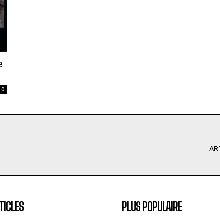
e
0
AR
TICLES
PLUS POPULAIRE