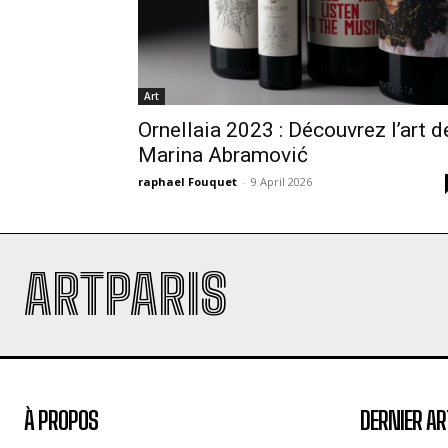
Art
Ornellaia 2023 : Découvrez l’art d
Marina Abramović
raphael Fouquet
-
9 April 2026
ARTPARIS
À PROPOS
DERNIER AR