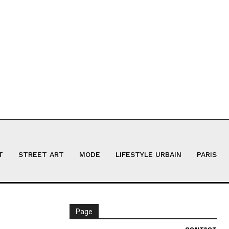
T
STREET ART
MODE
LIFESTYLE URBAIN
PARIS
Page