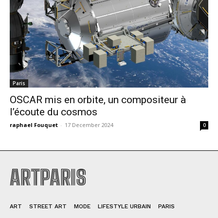
Paris
OSCAR mis en orbite, un compositeur à
l’écoute du cosmos
raphael Fouquet
-
17 December 2024
0
ARTPARIS
ART
STREET ART
MODE
LIFESTYLE URBAIN
PARIS