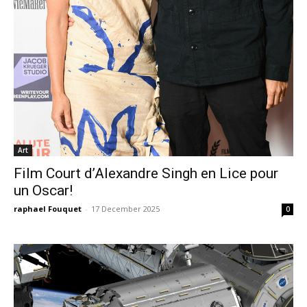
Art
Film Court d’Alexandre Singh en Lice pour
un Oscar!
raphael Fouquet
-
17 December 2025
0