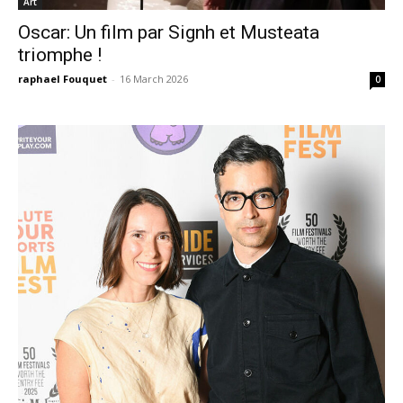
Art
Oscar: Un film par Signh et Musteata
triomphe !
raphael Fouquet
-
16 March 2026
0